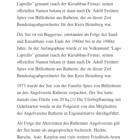
Laprello” genannt (nach der Kiesabbau-Firma), seinen
offiziellen Namen bekam er dann nach Dr. Adolf Freiherr
Spies von Büllesheim aus Ratheim, der zu dieser Zeit
Bundestagsabgeordneter für den Kreis Heinsberg war.
Der See ist ein Baggersee, entstanden als Folge des Sand-
und Kiesabbaus vom Ende der 1960er bis in die 1980er
Jahre. In der Anfangsphase wurde er im Volksmund “Lago
Laprello” genannt (nach der Kiesabbau-Firma), seinen
offiziellen Namen bekam er dann nach Dr. Adolf Freiherr
Spies von Büllesheim aus Ratheim, der zu dieser Zeit
Bundestagsabgeordneter für den Kreis Heinsberg war.
1973 wurde der See von der Familie Spies von Büllesheim
an den Angelverein Ratheim verpachtet. Der See hatte
damals eine Fläche von 20 ha.[1] Die Uferbepflanzung mit
Gehölzarten wurde in der Folgezeit von den Mitgliedern
des Angelvereins Ratheim in Eigeninitiative durchgeführt.
Als Folge der Aktivitäten des Ratheimer Angelvereins gilt
der See heute als ausgesprochen fischreich. Hechte,
Barsche, Aale, Karpfen und viele weitere Friedfisch-Arten