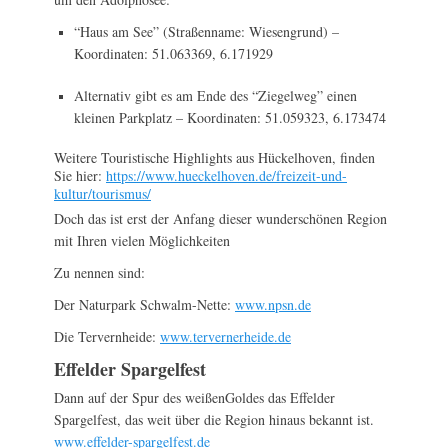
“Haus am See” (Straßenname: Wiesengrund) –
Koordinaten: 51.063369, 6.171929
Alternativ gibt es am Ende des “Ziegelweg” einen
kleinen Parkplatz – Koordinaten: 51.059323, 6.173474
Weitere Touristische Highlights aus Hückelhoven, finden
Sie hier:
https://www.hueckelhoven.de/freizeit-und-
kultur/tourismus/
Doch das ist erst der Anfang dieser wunderschönen Region
mit Ihren vielen Möglichkeiten
Zu nennen sind:
Der Naturpark Schwalm-Nette:
www.npsn.de
Die Tervernheide:
www.tervernerheide.de
Effelder Spargelfest
Dann auf der Spur des weißen
Goldes das Effelder
Spargelfest, das weit über die Region hinaus bekannt ist.
www.effelder-spargelfest.de