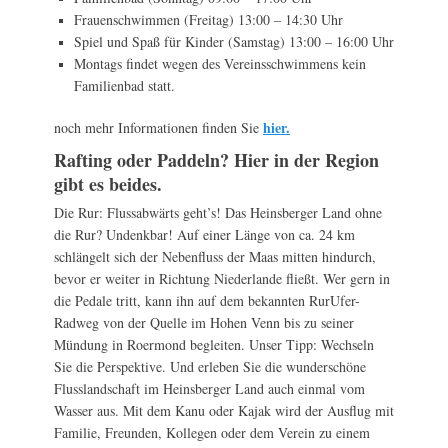
Frauenschwimmen (Freitag) 13:00 – 14:30 Uhr
Spiel und Spaß für Kinder (Samstag) 13:00 – 16:00 Uhr
Montags findet wegen des Vereinsschwimmens kein
Familienbad statt.
hier.
noch mehr Informationen finden Sie
Rafting oder Paddeln? Hier in der Region
gibt es beides.
Die Rur: Flussabwärts geht’s! Das Heinsberger Land ohne
die Rur? Undenkbar! Auf einer Länge von ca. 24 km
schlängelt sich der Nebenfluss der Maas mitten hindurch,
bevor er weiter in Richtung Niederlande fließt. Wer gern in
die Pedale tritt, kann ihn auf dem bekannten RurUfer-
Radweg von der Quelle im Hohen Venn bis zu seiner
Mündung in Roermond begleiten. Unser Tipp: Wechseln
Sie die Perspektive. Und erleben Sie die wunderschöne
Flusslandschaft im Heinsberger Land auch einmal vom
Wasser aus. Mit dem Kanu oder Kajak wird der Ausflug mit
Familie, Freunden, Kollegen oder dem Verein zu einem