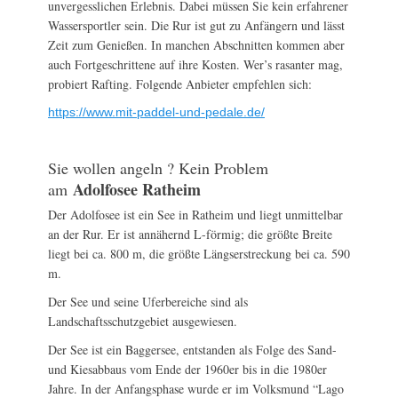
unvergesslichen Erlebnis. Dabei müssen Sie kein erfahrener
Wassersportler sein. Die Rur ist gut zu Anfängern und lässt
Zeit zum Genießen. In manchen Abschnitten kommen aber
auch Fortgeschrittene auf ihre Kosten. Wer’s rasanter mag,
probiert Rafting. Folgende Anbieter empfehlen sich:
https://www.mit-paddel-und-pedale.de/
Sie wollen angeln ? Kein Problem
Adolfosee Ratheim
am
Der Adolfosee ist ein See in Ratheim und liegt unmittelbar
an der Rur. Er ist annähernd L-förmig; die größte Breite
liegt bei ca. 800 m, die größte Längserstreckung bei ca. 590
m.
Der See und seine Uferbereiche sind als
Landschaftsschutzgebiet ausgewiesen.
Der See ist ein Baggersee, entstanden als Folge des Sand-
und Kiesabbaus vom Ende der 1960er bis in die 1980er
Jahre. In der Anfangsphase wurde er im Volksmund “Lago