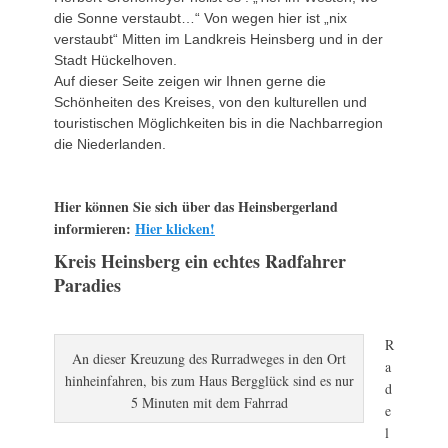
die Sonne verstaubt…“ Von wegen hier ist „nix
verstaubt“ Mitten im Landkreis Heinsberg und in der
Stadt Hückelhoven.
Auf dieser Seite zeigen wir Ihnen gerne die
Schönheiten des Kreises, von den kulturellen und
touristischen Möglichkeiten bis in die Nachbarregion
die Niederlanden.
Hier können Sie sich über das Heinsbergerland
informieren:
Hier klicken!
Kreis Heinsberg ein echtes Radfahrer
Paradies
R
An dieser Kreuzung des Rurradweges in den Ort
a
hinheinfahren, bis zum Haus Bergglück sind es nur
d
5 Minuten mit dem Fahrrad
e
l