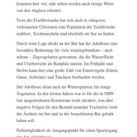
kommen hier vor; sehr selten werden auch riesige Welse
von den Anglern erbeutet.
Trotz des Fischbestandes hat sich auch in ruhigeren,
verkrauteten Uferzonen eine Population der Teichfrösche
etabliert. Teichmuscheln sind ebenfalls im See zu finden.
Durch seine Lage direkt an der Rur hat der Adolfosee eine
besondere Bedeutung für viele wassergebundene – auch
seltene – Zugvogelarten gewonnen, die die Wasserfläche
und Uferbereiche als Rastplatz nutzen. Im Frühjahr und
Herbst kann hier eine große Zahl von Entenvögeln (Enten,
Gänse, Schwäne) und Tauchern beobachtet werden.
Der Adolfosee dient auch als Winterquartier für einige
Vogelarten. In den letzten Jahren war er für die in NRW
fast ausgestorbenen Kormorane recht attraktiv, was aber
negative Folgen für den Bestand mancher Fischarten (insb.
der Äschen) im See und in der benachbarten Rur gehabt
haben soll.
Parkmöglichkeit als Ausgangspunkt für einen Spaziergang
um den Adolphosee: