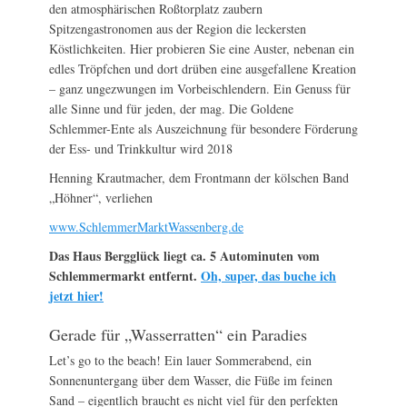
den atmosphärischen Roßtorplatz zaubern
Spitzengastronomen aus der Region die leckersten
Köstlichkeiten. Hier probieren Sie eine Auster, nebenan ein
edles Tröpfchen und dort drüben eine ausgefallene Kreation
– ganz ungezwungen im Vorbeischlendern. Ein Genuss für
alle Sinne und für jeden, der mag. Die Goldene
Schlemmer-Ente als Auszeichnung für besondere Förderung
der Ess- und Trinkkultur wird 2018
Henning Krautmacher, dem Frontmann der kölschen Band
„Höhner“, verliehen
www.SchlemmerMarktWassenberg.de
Das Haus Bergglück liegt ca. 5 Autominuten vom
Schlemmermarkt entfernt.
Oh, super, das buche ich
jetzt hier!
Gerade für „Wasserratten“ ein Paradies
Let’s go to the beach! Ein lauer Sommerabend, ein
Sonnenuntergang über dem Wasser, die Füße im feinen
Sand – eigentlich braucht es nicht viel für den perfekten