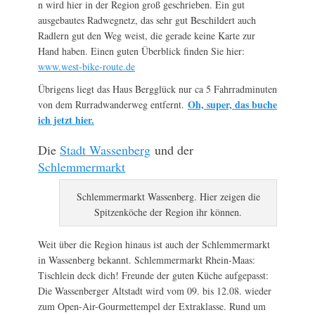
n wird hier in der Region groß geschrieben. Ein gut
ausgebautes Radwegnetz, das sehr gut Beschildert auch
Radlern gut den Weg weist, die gerade keine Karte zur
Hand haben. Einen guten Überblick finden Sie hier:
www.west-bike-route.de
Übrigens liegt das Haus Bergglück nur ca 5 Fahrradminuten
Oh, super, das buche
von dem Rurradwanderweg entfernt.
ich jetzt hier.
Die
Stadt Wassenberg
und der
Schlemmermarkt
Schlemmermarkt Wassenberg. Hier zeigen die
Spitzenköche der Region ihr können.
Weit über die Region hinaus ist auch der Schlemmermarkt
in Wassenberg bekannt. Schlemmermarkt Rhein-Maas:
Tischlein deck dich! Freunde der guten Küche aufgepasst:
Die Wassenberger Altstadt wird vom 09. bis 12.08. wieder
zum Open-Air-Gourmettempel der Extraklasse. Rund um